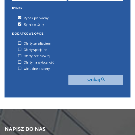
RYNEK
Rynek pierwotny
Rynek wtórny
DODATKOWE OPCJE
Oferty ze zdjęciem
Oferty specjalne
Oferty bez prowizji
Oferty na wyłączność
wirtualne spacery
szukaj
NAPISZ DO NAS