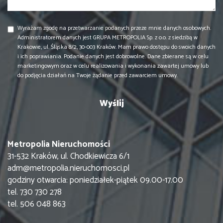
Wyrażam zgodę na przetwarzanie podanych przeze mnie danych osobowych.
Administratorem danych jest GRUPA METROPOLIA Sp. z o.o. z siedzibą w
Krakowie, ul. Śląska 8/2, 30-003 Kraków. Mam prawo dostępu do swoich danych
i ich poprawiania. Podanie danych jest dobrowolne. Dane zbierane są w celu
marketingowym oraz w celu realizowania i wykonania zawartej umowy lub
do podjęcia działań na Twoje żądanie przed zawarciem umowy.
Metropolia Nieruchomości
31-532 Kraków, ul. Chodkiewicza 6/1
adm@metropolia.nieruchomosci.pl
godziny otwarcia: poniedziałek-piątek 09.00-17.00
tel. 730 730 278
tel. 506 048 863