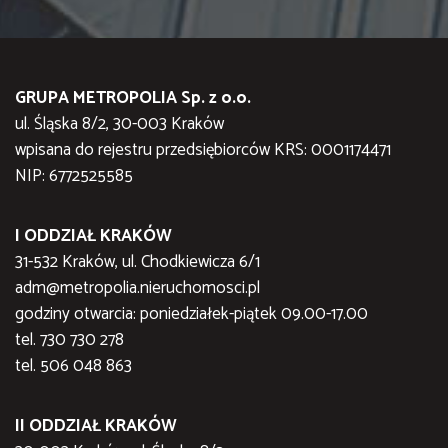
GRUPA METROPOLIA Sp. z o.o.
ul. Śląska 8/2, 30-003 Kraków
wpisana do rejestru przedsiębiorców KRS: 0001174471
NIP: 6772525585
I ODDZIAŁ KRAKÓW
31-532 Kraków, ul. Chodkiewicza 6/1
adm@metropolia.nieruchomosci.pl
godziny otwarcia: poniedziałek-piątek 09.00-17.00
tel. 730 730 278
tel. 506 048 863
II ODDZIAŁ KRAKÓW