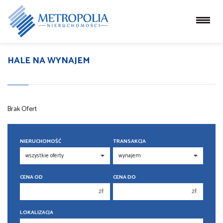
HALE NA WYNAJEM
Brak Ofert
NIERUCHOMOŚĆ
TRANSAKCJA
CENA OD
CENA DO
zł
zł
150 000 zł
150 000 zł
LOKALIZACJA
200 000 zł
200 000 zł