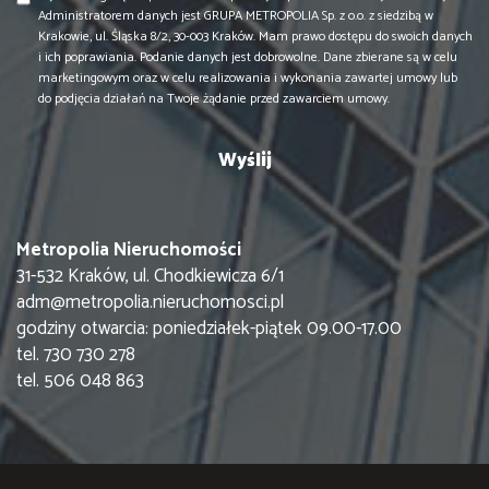
Administratorem danych jest GRUPA METROPOLIA Sp. z o.o. z siedzibą w
Krakowie, ul. Śląska 8/2, 30-003 Kraków. Mam prawo dostępu do swoich danych
i ich poprawiania. Podanie danych jest dobrowolne. Dane zbierane są w celu
marketingowym oraz w celu realizowania i wykonania zawartej umowy lub
do podjęcia działań na Twoje żądanie przed zawarciem umowy.
Metropolia Nieruchomości
31-532 Kraków, ul. Chodkiewicza 6/1
adm@metropolia.nieruchomosci.pl
godziny otwarcia: poniedziałek-piątek 09.00-17.00
tel. 730 730 278
tel. 506 048 863