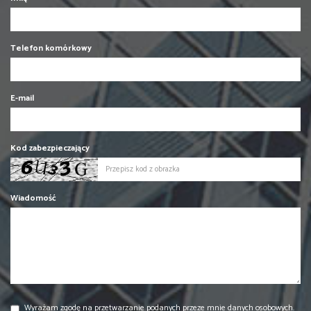
Telefon komórkowy
E-mail
Kod zabezpieczający
Wiadomość
Wyrażam zgodę na przetwarzanie podanych przeze mnie danych osobowych.