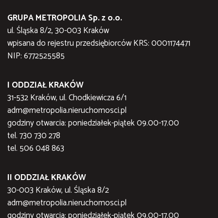
GRUPA METROPOLIA Sp. z o.o.
ul. Śląska 8/2, 30-003 Kraków
wpisana do rejestru przedsiębiorców KRS: 0001174471
NIP: 6772525585
I ODDZIAŁ KRAKÓW
31-532 Kraków, ul. Chodkiewicza 6/1
adm@metropolia.nieruchomosci.pl
godziny otwarcia: poniedziałek-piątek 09.00-17.00
tel. 730 730 278
tel. 506 048 863
II ODDZIAŁ KRAKÓW
30-003 Kraków, ul. Śląska 8/2
adm@metropolia.nieruchomosci.pl
godziny otwarcia: poniedziałek-piątek 09.00-17.00