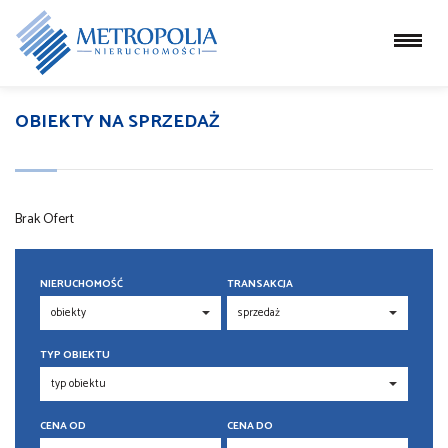
OBIEKTY NA SPRZEDAŻ
Brak Ofert
NIERUCHOMOŚĆ
TRANSAKCJA
TYP OBIEKTU
CENA OD
CENA DO