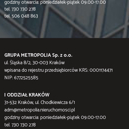
godziny otwarcia: poniedziałek-piątek 09.00-17.00
tel. 730 730 278
tel. 506 048 863
GRUPA METROPOLIA Sp. z o.o.
ul. Śląska 8/2, 30-003 Kraków
wpisana do rejestru przedsiębiorców KRS: 0001174471
NIP: 6772525585
I ODDZIAŁ KRAKÓW
31-532 Kraków, ul. Chodkiewicza 6/1
adm@metropolia.nieruchomosci.pl
godziny otwarcia: poniedziałek-piątek 09.00-17.00
tel. 730 730 278