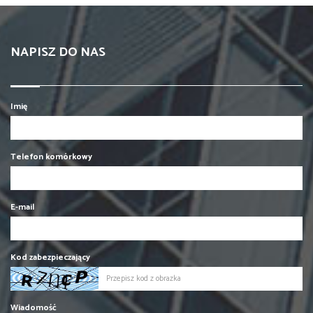
NAPISZ DO NAS
Imię
Telefon komórkowy
E-mail
Kod zabezpieczający
Wiadomość