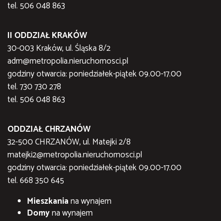
tel. 506 048 863
II ODDZIAŁ KRAKÓW
30-003 Kraków, ul. Śląska 8/2
adm@metropolia.nieruchomosci.pl
godziny otwarcia: poniedziałek-piątek 09.00-17.00
tel. 730 730 278
tel. 506 048 863
ODDZIAŁ CHRZANÓW
32-500 CHRZANÓW, ul. Matejki 2/8
matejki2@metropolia.nieruchomosci.pl
godziny otwarcia: poniedziałek-piątek 09.00-17.00
tel. 668 350 645
Mieszkania
na wynajem
Domy
na wynajem