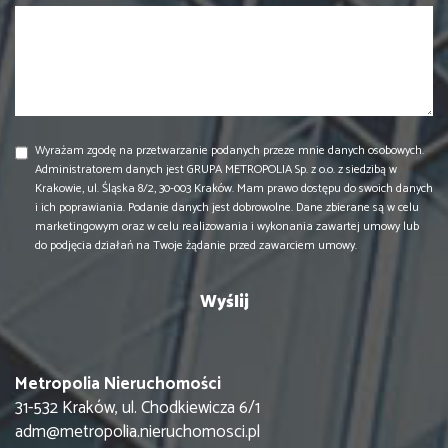
Wyrażam zgodę na przetwarzanie podanych przeze mnie danych osobowych.
Administratorem danych jest GRUPA METROPOLIA Sp. z o.o. z siedzibą w
Krakowie, ul. Śląska 8/2, 30-003 Kraków. Mam prawo dostępu do swoich danych
i ich poprawiania. Podanie danych jest dobrowolne. Dane zbierane są w celu
marketingowym oraz w celu realizowania i wykonania zawartej umowy lub
do podjęcia działań na Twoje żądanie przed zawarciem umowy.
Metropolia Nieruchomości
31-532 Kraków, ul. Chodkiewicza 6/1
adm@metropolia.nieruchomosci.pl