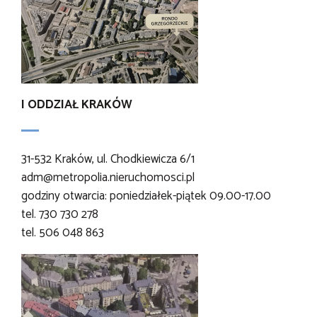
I ODDZIAŁ KRAKÓW
31-532 Kraków, ul. Chodkiewicza 6/1
adm@metropolia.nieruchomosci.pl
godziny otwarcia: poniedziałek-piątek 09.00-17.00
tel. 730 730 278
tel. 506 048 863