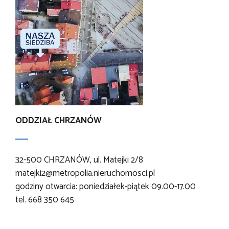
ODDZIAŁ CHRZANÓW
32-500 CHRZANÓW, ul. Matejki 2/8
matejki2@metropolia.nieruchomosci.pl
godziny otwarcia: poniedziałek-piątek 09.00-17.00
tel. 668 350 645