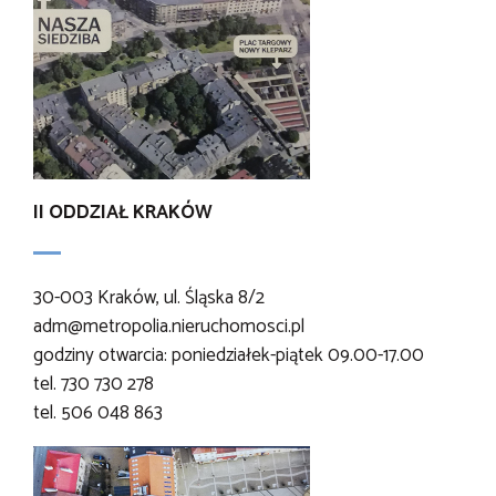
II ODDZIAŁ KRAKÓW
30-003 Kraków, ul. Śląska 8/2
adm@metropolia.nieruchomosci.pl
godziny otwarcia: poniedziałek-piątek 09.00-17.00
tel. 730 730 278
tel. 506 048 863