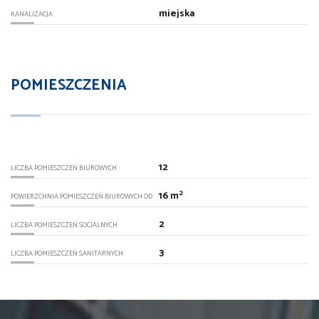
miejska
KANALIZACJA
POMIESZCZENIA
12
LICZBA POMIESZCZEŃ BIUROWYCH
2
16 m
POWIERZCHNIA POMIESZCZEŃ BIUROWYCH OD
2
LICZBA POMIESZCZEŃ SOCJALNYCH
3
LICZBA POMIESZCZEŃ SANITARNYCH