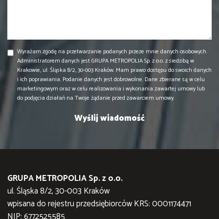
Wyrażam zgodę na przetwarzanie podanych przeze mnie danych osobowych.
Administratorem danych jest GRUPA METROPOLIA Sp. z o.o. z siedzibą w
Krakowie, ul. Śląska 8/2, 30-003 Kraków. Mam prawo dostępu do swoich danych
i ich poprawiania. Podanie danych jest dobrowolne. Dane zbierane są w celu
marketingowym oraz w celu realizowania i wykonania zawartej umowy lub
do podjęcia działań na Twoje żądanie przed zawarciem umowy.
GRUPA METROPOLIA Sp. z o.o.
ul. Śląska 8/2, 30-003 Kraków
wpisana do rejestru przedsiębiorców KRS: 0001174471
NIP: 6772525585