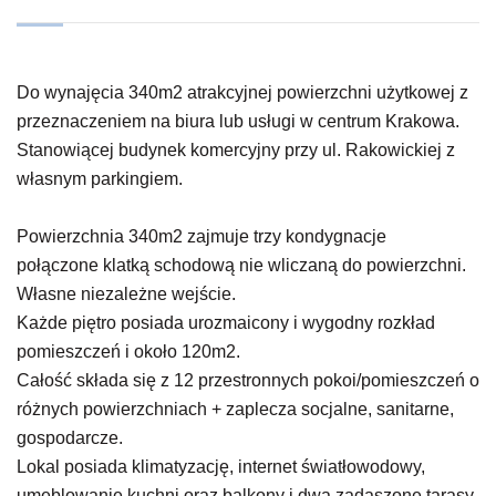
Do wynajęcia 340m2 atrakcyjnej powierzchni użytkowej z
przeznaczeniem na biura lub usługi w centrum Krakowa.
Stanowiącej budynek komercyjny przy ul. Rakowickiej z
własnym parkingiem.
Powierzchnia 340m2 zajmuje trzy kondygnacje
połączone klatką schodową nie wliczaną do powierzchni.
Własne niezależne wejście.
Każde piętro posiada urozmaicony i wygodny rozkład
pomieszczeń i około 120m2.
Całość składa się z 12 przestronnych pokoi/pomieszczeń o
różnych powierzchniach + zaplecza socjalne, sanitarne,
gospodarcze.
Lokal posiada klimatyzację, internet światłowodowy,
umeblowanie kuchni oraz balkony i dwa zadaszone tarasy.