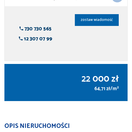
zostaw wiadomość
730 730 565
12 307 07 99
22 000 zł
2
64,71 zł/m
OPIS NIERUCHOMOŚCI