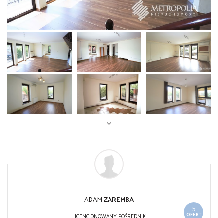
ADAM
ZAREMBA
5
OFERT
LICENCJONOWANY POŚREDNIK