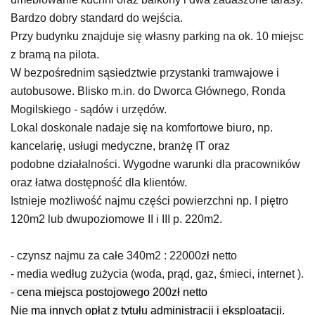
Bardzo dobry standard do wejścia.
Przy budynku znajduje się własny parking na ok. 10 miejsc
z bramą na pilota.
W bezpośrednim sąsiedztwie przystanki tramwajowe i
autobusowe. Blisko m.in. do Dworca Głównego, Ronda
Mogilskiego - sądów i urzędów.
Lokal doskonale nadaje się na komfortowe biuro, np.
kancelarię, usługi medyczne, branżę IT oraz
podobne działalności. Wygodne warunki dla pracowników
oraz łatwa dostępność dla klientów.
Istnieje możliwość najmu części powierzchni np. I piętro
120m2 lub dwupoziomowe II i III p. 220m2.
- czynsz najmu za całe 340m2 : 22000zł netto
- media według zużycia (woda, prąd, gaz, śmieci, internet ).
- cena miejsca postojowego 200zł netto
Nie ma innych opłat z tytułu administracji i eksploatacji.